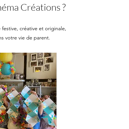
Théma Créations ?
estive, créative et originale,
s votre vie de parent.