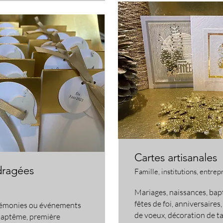
Cartes artisanales
dragées
Famille, institutions, entrep
Mariages, naissances, ba
fêtes de foi, anniversaires,
cérémonies ou événements
de voeux, décoration de ta
 baptême, première