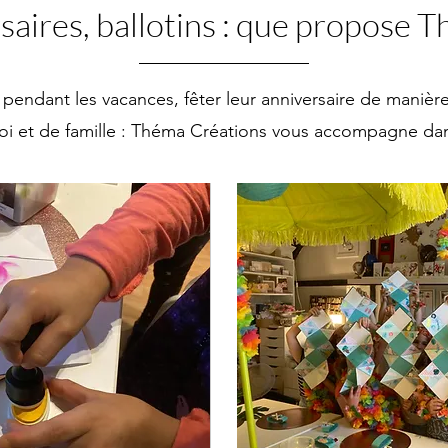
rsaires, ballotins : que propose 
endant les vacances, fêter leur anniversaire de manière f
foi et de famille : Théma Créations vous accompagne dan