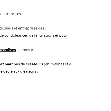
 entreprises.​
culiers et entreprises des :
de condoléances,
de
félicitations et pour
rmandises
sur mesure.
et marchés de créateurs
(en Yvelines et à
te dédié aux créateurs :