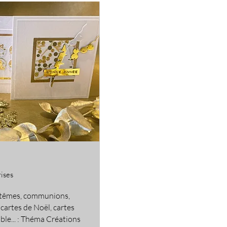
rises
ptêmes, communions,
 cartes de Noël, cartes
ble... : Théma Créations