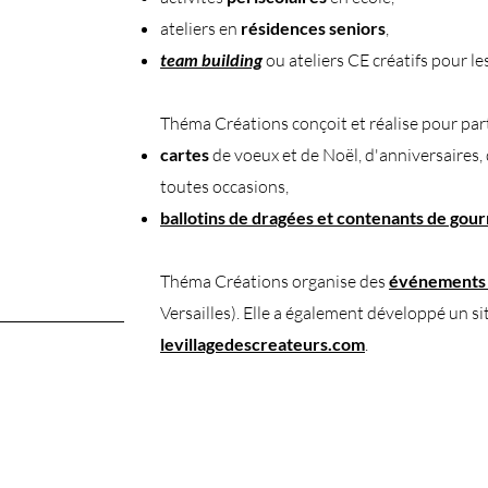
ateliers en
résidences seniors
,
team building
ou ateliers CE créatifs pour les
Théma Créations conçoit et réalise pour parti
cartes
de voeux et de Noël, d'anniversaires,
toutes occasions,
ballotins de dragées
et contenants de gou
Théma Créations organise des
événements 
Versailles). Elle a également développé un si
levillagedescreateurs.com
.