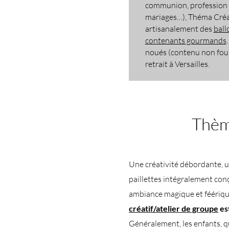
communion, profession d
mariages…), Théma Créa
artisanalement des
ball
contenants gourmands
noués (contenu non fourn
retrait à Versailles.​​
Thème
Une créativité débordante, 
paillettes intégralement conçu
ambiance magique et féériqu
créatif/atelier de groupe
es
Généralement, les enfants, q