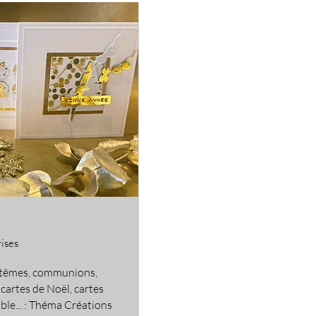
rises
ptêmes, communions,
 cartes de Noël, cartes
ble... : Théma Créations