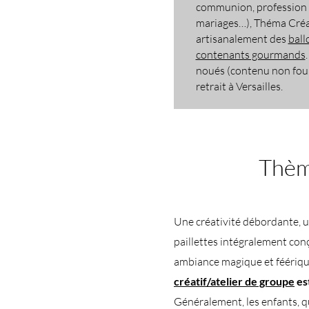
communion, profession d
mariages…), Théma Créa
artisanalement des
ball
contenants gourmands
noués (contenu non fourn
retrait à Versailles.​​
Thème
Une créativité débordante, 
paillettes intégralement conçu
ambiance magique et féériqu
créatif/atelier de groupe
es
Généralement, les enfants, q