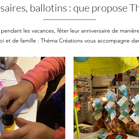
rsaires, ballotins : que propose 
endant les vacances, fêter leur anniversaire de manière f
foi et de famille : Théma Créations vous accompagne dan