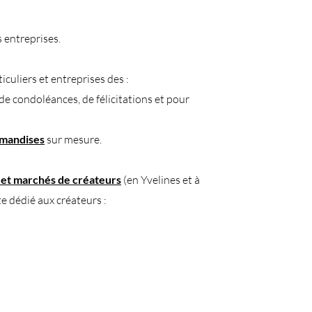
 entreprises.​
culiers et entreprises des :
de condoléances,
de
félicitations et pour
rmandises
sur mesure.
et marchés de créateurs
(en Yvelines et à
te dédié aux créateurs :