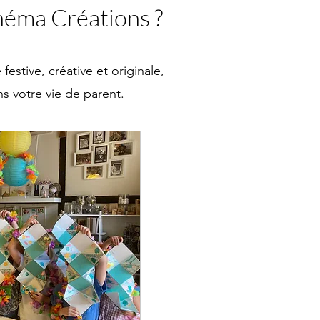
Théma Créations ?
estive, créative et originale,
s votre vie de parent.