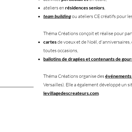
ateliers en
résidences seniors
,
team building
ou ateliers CE créatifs pour les
Théma Créations conçoit et réalise pour parti
cartes
de voeux et de Noël, d'anniversaires,
toutes occasions,
ballotins de dragées
et contenants de gou
Théma Créations organise des
événements 
Versailles). Elle a également développé un si
levillagedescreateurs.com
.