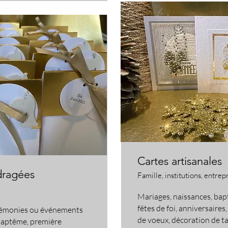
Cartes artisanales
dragées
Famille, institutions, entrep
Mariages, naissances, ba
fêtes de foi, anniversaires,
cérémonies ou événements
de voeux, décoration de ta
 baptême, première