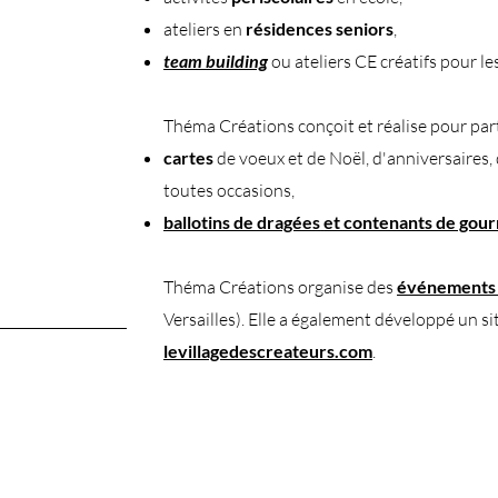
ateliers en
résidences seniors
,
team building
ou ateliers CE créatifs pour les
Théma Créations conçoit et réalise pour parti
cartes
de voeux et de Noël, d'anniversaires,
toutes occasions,
ballotins de dragées
et contenants de gou
Théma Créations organise des
événements 
Versailles). Elle a également développé un si
levillagedescreateurs.com
.