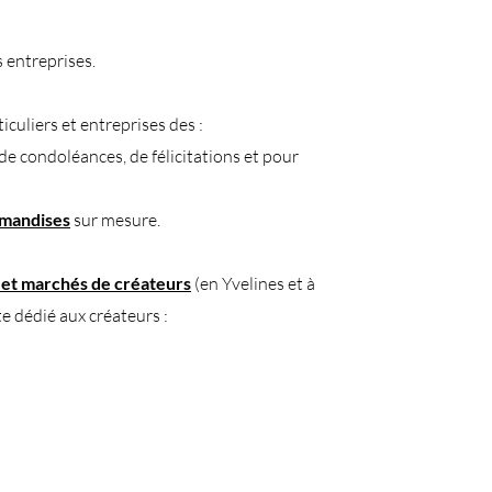
 entreprises.​
culiers et entreprises des :
de condoléances,
de
félicitations et pour
rmandises
sur mesure.
et marchés de créateurs
(en Yvelines et à
te dédié aux créateurs :