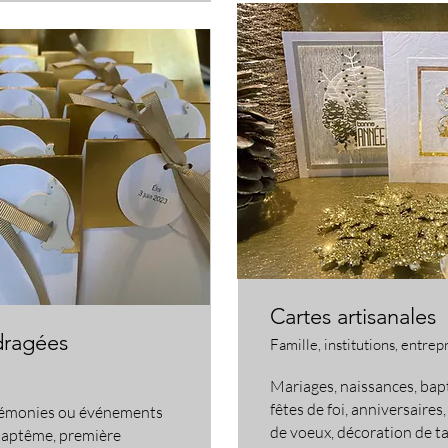
Cartes artisanales
dragées
Famille, institutions, entrep
Mariages, naissances, ba
fêtes de foi, anniversaires,
cérémonies ou événements
de voeux, décoration de ta
 baptême, première