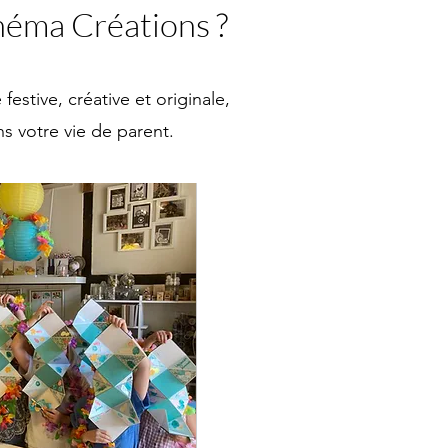
Théma Créations ?
estive, créative et originale,
s votre vie de parent.