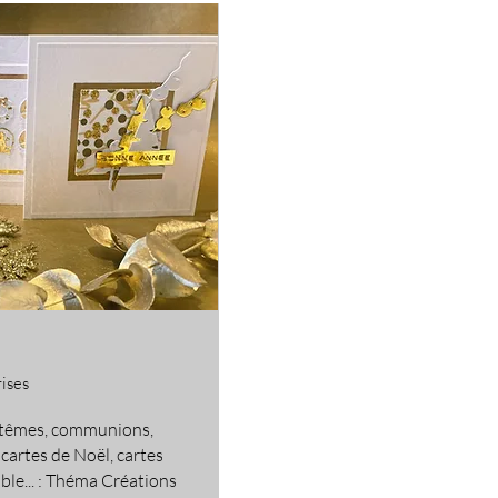
rises
ptêmes, communions,
 cartes de Noël, cartes
ble... : Théma Créations