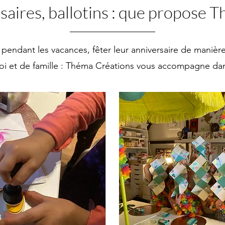
rsaires, ballotins : que propose 
endant les vacances, fêter leur anniversaire de manière f
foi et de famille : Théma Créations vous accompagne dan