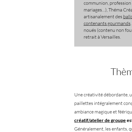
communion, profession d
mariages…), Théma Créa
artisanalement des
ball
contenants gourmands
noués (contenu non fourn
retrait à Versailles.​​
Thème
Une créativité débordante, 
paillettes intégralement conçu
ambiance magique et féériqu
créatif/atelier de groupe
es
Généralement, les enfants, q